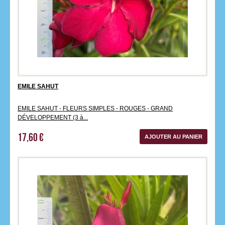
EMILE SAHUT
EMILE SAHUT - FLEURS SIMPLES - ROUGES - GRAND
DÉVELOPPEMENT (3 à...
17,60 €
AJOUTER AU PANIER