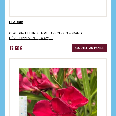
CLAUDIA
CLAUDIA - FLEURS SIMPLES - ROUGES - GRAND
DÉVELOPPEMENT (3 à 4m) -...
17,60 €
AJOUTER AU PANIER
‹
›