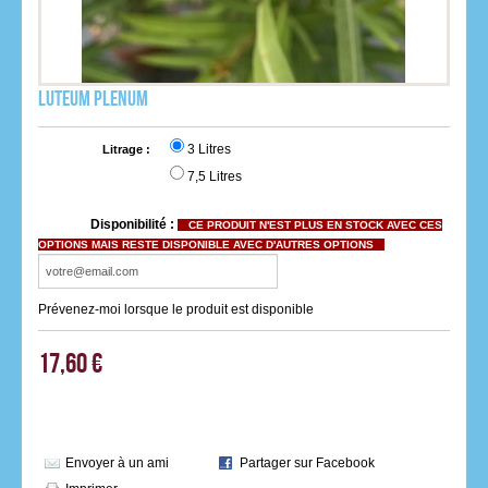
Luteum Plenum
3 Litres
Litrage :
7,5 Litres
Disponibilité :
CE PRODUIT N'EST PLUS EN STOCK AVEC CES
OPTIONS MAIS RESTE DISPONIBLE AVEC D'AUTRES OPTIONS
Prévenez-moi lorsque le produit est disponible
17,60 €
Envoyer à un ami
Partager sur Facebook