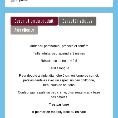
Imprimer
Description du produit
Caractéristiques
Avis clients
Laurier au port normal, précoce et florifère.
Taille adulte: peut atteindre 3 mètres
Résistance au froid: 4 à 5
Feuille longue
Fleur double à triple, diamètre 5 cm, en forme de cornet,
pétales dentelés avec un aspect un peu chiffonné,
beaucoup de boutons
Couleur jaune pâle un peu crême, plus soutenu à la base
des pétales
Très parfumé
A planter en massif, isolé ou en haie