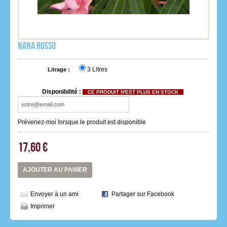
Nana Rosso
3 Litres
Litrage :
Disponibilité :
CE PRODUIT N'EST PLUS EN STOCK
Prévenez-moi lorsque le produit est disponible
17,60 €
AJOUTER AU PANIER
Envoyer à un ami
Partager sur Facebook
Imprimer