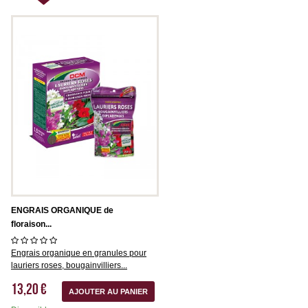
ENGRAIS ORGANIQUE de
floraison...
Engrais organique en granules pour
lauriers roses, bougainvilliers...
13,20 €
AJOUTER AU PANIER