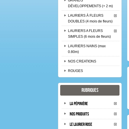
GRANDS
DÉVELOPPEMENTS (+ 2 m)
LAURIERS À FLEURS
DOUBLES (4 mois de fleurs)
LAURIERS A FLEURS
SIMPLES (6 mois de fleurs)
LAURIERS NAINS (max
0.80m)
NOS CREATIONS
ROUGES
Rubriques
La pépinière
Nos produits
Le laurier rose