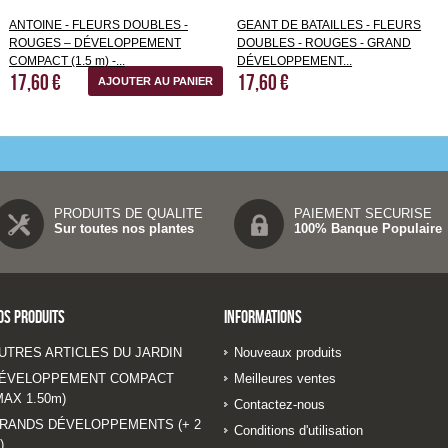
ANTOINE - FLEURS DOUBLES -
GEANT DE BATAILLES - FLEURS
ROUGES – DÉVELOPPEMENT
DOUBLES - ROUGES - GRAND
COMPACT (1.5 m) -...
DÉVELOPPEMENT...
17,60 €
17,60 €
AJOUTER AU PANIER
PRODUITS DE QUALITE
PAIEMENT SECURISE
Sur toutes nos plantes
100% Banque Populaire
os produits
Informations
UTRES ARTICLES DU JARDIN
Nouveaux produits
ÉVELOPPEMENT COMPACT
Meilleures ventes
MAX 1.50m)
Contactez-nous
RANDS DÉVELOPPEMENTS (+ 2
Conditions d'utilisation
)