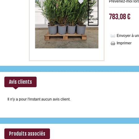
Prévenez-moi lors
783,08 €
Envoyer à un
Imprimer
Avis clients
Il n'y a pour l'instant aucun avis client.
Produits associés