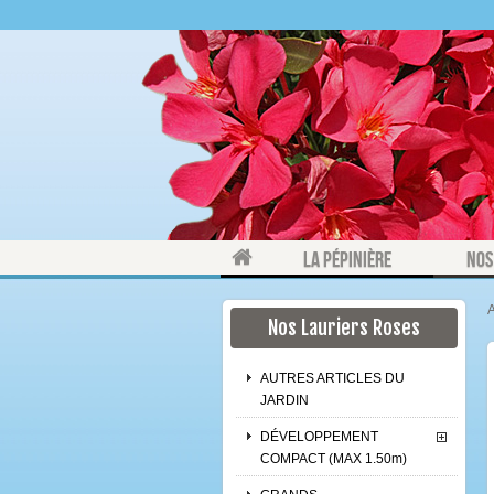
La pépinière
Nos
A
Nos Lauriers Roses
AUTRES ARTICLES DU
JARDIN
DÉVELOPPEMENT
COMPACT (MAX 1.50m)