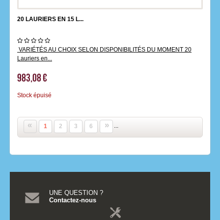
20 LAURIERS EN 15 L...
VARIÉTÉS AU CHOIX SELON DISPONIBILITÉS DU MOMENT 20
Lauriers en...
983,08 €
Stock épuisé
«
»
...
1
2
3
6
UNE QUESTION ?
Contactez-nous